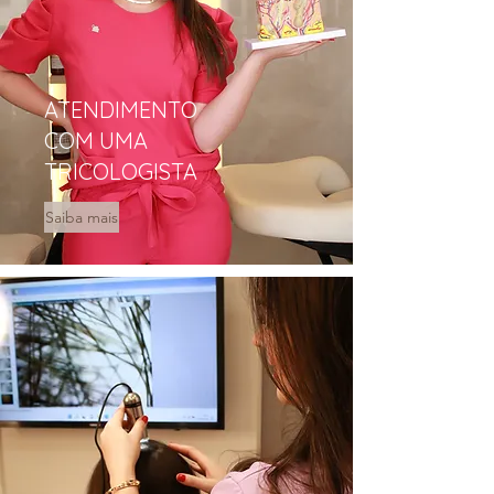
ATENDIMENTO
COM UMA
TRICOLOGISTA
Saiba mais