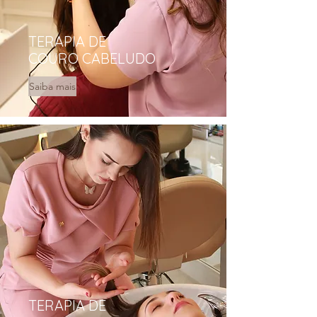
TERAPIA DE
COURO CABELUDO
Saiba mais
TERAPIA DE