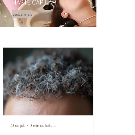
HASTE CAPILAR
Saiba mais
23 de jul.
3 min de leitura